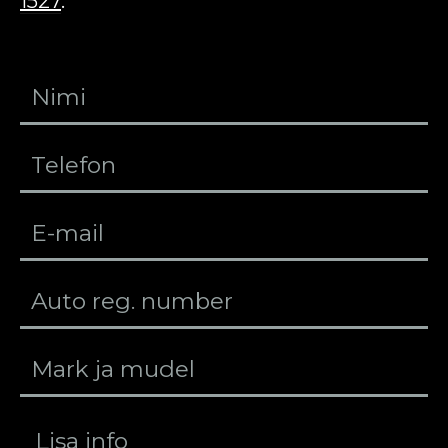
1527
.