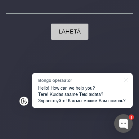
Bongo operaator
Hello! How can we help you?
Tere! Kuidas saame Teid aidata?
Здравствуйте! Как мы можем Вам помочь?
1