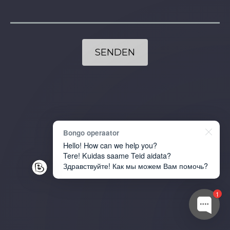
Bongo operaator
Hello! How can we help you?
Tere! Kuidas saame Teid aidata?
Здравствуйте! Как мы можем Вам помочь?
1