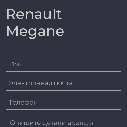
Renault
Megane
EE
RU
DE
EN
FI