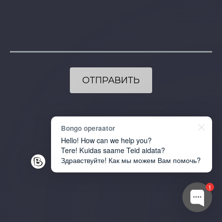
Bongo operaator
Hello! How can we help you?
Tere! Kuidas saame Teid aidata?
Здравствуйте! Как мы можем Вам помочь?
1