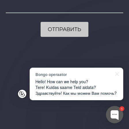
Bongo operaator
Hello! How can we help you?
Tere! Kuidas saame Teid aidata?
Здравствуйте! Как мы можем Вам помочь?
1